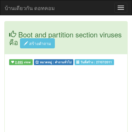
บ้านเดียวกัน ดอทคอม
Boot and partition section viruses
คือ
สร้างคำถาม
2,895
view
หมวดหมู่ :
คำถามทั่วไป
วันที่สร้าง :
27/07/2011