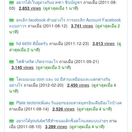
อยากได้เว็บดูดวงกับอ คฑา ชินบัญชร
ถามเมื่อ (2011-08-
03)
2,853
views
(
ดูล่าสุดเมื่อ 1 นาที
)
ยกเลิก facebook ทําอย่างไร การยกเลิก Account Facebook
แบบถาวร
ถามเมื่อ (2011-08-12)
3,741
views
(
ดูล่าสุดเมื่อ 2
นาที
)
hd 6650 ดีมั้ยครับ
ถามเมื่อ (2011-12-23)
3,013
views
(
ดู
ล่าสุดเมื่อ 2 นาที
)
ไฟฟ้าสถิต เกิดจากอะไร
ถามเมื่อ (2011-09-21)
3,145
views
(
ดูล่าสุดเมื่อ 3 นาที
)
โดเมนเนม com และ co มีส่วนเหมือนและแตกต่างกัน
อย่างไร
ถามเมื่อ (2012-02-20)
2,450
views
(
ดูล่าสุดเมื่อ 4
นาที
)
Plate tectonicฝั่งตะวันออกของมหาสมุทรอินเดียมีอะไรบ้างค
ถามเมื่อ (2011-08-14)
2,526
views
(
ดูล่าสุดเมื่อ 4 นาที
)
อยากได้youtubeวิธีทำขนมเค้กช็อคโกแลตแบบง่ายๆ
ถาม
เมื่อ (2011-08-10)
3,289
views
(
ดูล่าสุดเมื่อ 4 นาที
)