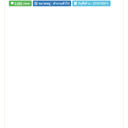
2,895
view
หมวดหมู่ :
คำถามทั่วไป
วันที่สร้าง :
27/07/2011