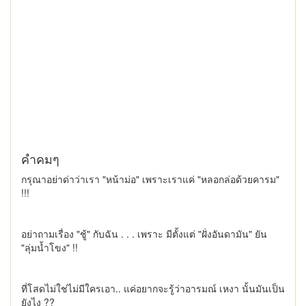
คำคมๆ
กรุณาอย่าด่าว่าเรา "หน้าม่อ" เพราะเราแค่ "หลอกล่อด้วยคารม"
!!!
อย่าถามเรื่อง "ชู้" กับฉัน . . . เพราะ มีตั้งแต่ "ฝั่งอันดามัน" ยัน
"ลุ่มน้ำโขง" !!
ที่โสดไม่ใช่ไม่มีใครเอา.. แค่อยากจะรู้ว่าอารมณ์ เหงา นั้นมันเป็น
ยังไง ??