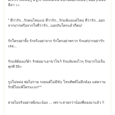
ลีลา ><
* ที่ว่ารัก...รักคนไหนแน่ ที่ว่ารัก...รักแท้แน่แค่ไหน ที่ว่ารัก...ออก
จากปากหรือจากใจที่ว่ารัก...บอกกับใครแล้วกี่คน!
รักใครอย่าทิ้ง รักจริงอย่าจาก รักใครอย่าพราก รักแต่ปากอย่ารัก
เลย...
รักแท้ต้องแก้ผ้า รักต่อมาเอาขาไขว้ รักแท้แทงไวๆ รักมากไปเจ็บ
ทุกที 55+
รูปไม่หล่อ พ่อไม่รวย รถยนต์ไม่มีขับ โทรศัพท์ไม่มีกล้อง แต่ความ
รักมีไม่แพ้ใครนะแก^^
สวยไม่จริงอย่าหยิ่งนะน้อง ... เพราะสวยกว่าน้องพี่ลองมาแล้ว !!