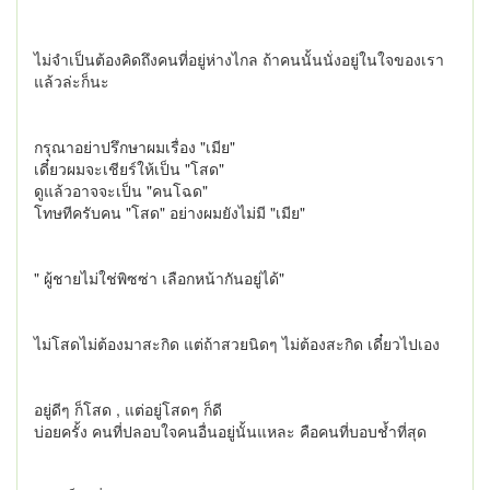
ไม่จำเป็นต้องคิดถึงคนที่อยู่ห่างไกล ถ้าคนนั้นนั่งอยู่ในใจของเรา
แล้วล่ะก็นะ
กรุณาอย่าปรึกษาผมเรื่อง "เมีย"
เดี๋ยวผมจะเชียร์ให้เป็น "โสด"
ดูแล้วอาจจะเป็น "คนโฉด"
โทษทีครับคน "โสด" อย่างผมยังไม่มี "เมีย"
" ผู้ชายไม่ใช่พิซซ่า เลือกหน้ากันอยู่ได้"
ไม่โสดไม่ต้องมาสะกิด แต่ถ้าสวยนิดๆ ไม่ต้องสะกิด เดี๋ยวไปเอง
อยู่ดีๆ ก็โสด , แต่อยู่โสดๆ ก็ดี
บ่อยครั้ง คนที่ปลอบใจคนอื่นอยู่นั้นแหละ คือคนที่บอบช้ำที่สุด