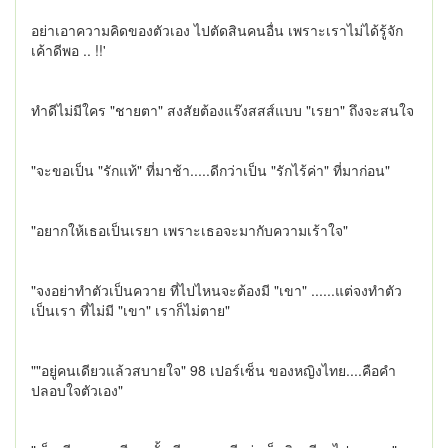
อย่าเอาความคิดของตัวเอง ไปตัดสินคนอื่น เพราะเราไม่ได้รู้จัก
เค้าดีพอ .. !!'
ทำดีไม่มีใคร "ชายตา" สงสัยต้องแร๊งสสส์แบบ "เรยา" ถึงจะสนใจ
"จะขอเป็น "รักแท้" ที่มาช้า.....ดีกว่าเป็น "รักไร้ค่า" ที่มาก่อน"
"อยากให้เธอเป็นเรยา เพราะเธอจะมากับความเร้าใจ"
"จงอย่าทำตัวเป็นควาย ที่ไปไหนจะต้องมี "เขา" ......แต่จงทำตัว
เป็นเรา ที่ไม่มี "เขา" เราก็ไม่ตาย"
""อยู่คนเดียวแล้วสบายใจ" 98 เปอร์เซ็น ของหญิงไทย....คือคำ
ปลอบใจตัวเอง"