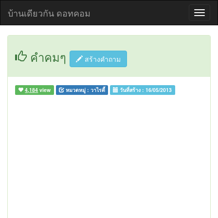
บ้านเดียวกัน ดอทคอม
คำคมๆ
สร้างคำถาม
4,184
view
หมวดหมู่ :
วาไรตี้
วันที่สร้าง :
16/05/2013