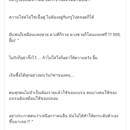
ความโสดไม่ใช่เนื้อคู่ ไม่ต้องอยู่กับกรูไปตลอดก็ได้
มีแฟนก็เหมือนแทงหวย ดวงดีก็รวย ดวงซวยก็โดนแทงฟรี !!! 555.
ยิ้ม)' "
ไม่รักก็อย่ากั๊กไว้ ... ถ้าไม่ใส่ใจก็อย่าให้ความหวัง ยิ้ม
เงินซื้อได้ทุกอย่างยกเว้น!!ค่าของคน...
คนทุกคนไม่จำเป็นต้องรวยแล้วใช้ของแบรน คนบางคนใช้ของ
แบรนยังเหมือนใช้ของปลอม
อย่าประกาศตนว่าเหนือกว่าคนอื่น มันไม่ได้ทำให้ยกระดับตัวเอง
ขึ้นมาเลย !!' "