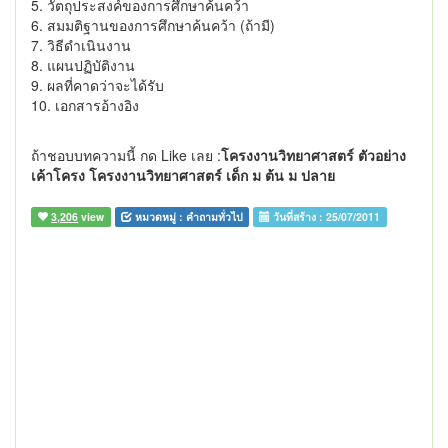
5. วัตถุประสงค์ของการศึกษาค้นคว้า
6. สมมติฐานของการศึกษาค้นคว้า (ถ้ามี)
7. วิธีดำเนินงาน
8. แผนปฏิบัติงาน
9. ผลที่คาดว่าจะได้รับ
10. เอกสารอ้างอิง
ถ้าชอบบทความนี้ กด Like เลย :
โครงงานวิทยาศาสตร์ ตัวอย่าง
เค้าโครง โครงงานวิทยาศาสตร์ เด็ก ม ต้น ม ปลาย
3,206
view
หมวดหมู่ :
คำถามทั่วไป
วันที่สร้าง :
25/07/2011