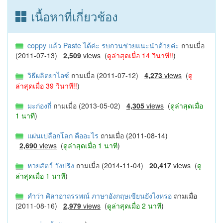
เนื้อหาที่เกี่ยวช้อง
coppy แล้ว Paste ได้ค่ะ รบกวนช่วยแนะนำด้วยค่ะ
ถามเมื่อ
(2011-07-13)
2,509
views
(
ดูล่าสุดเมื่อ 14 วินาที!!
)
วิธีผลิตยาไอซ์
ถามเมื่อ (2011-07-12)
4,273
views
(
ดู
ล่าสุดเมื่อ 39 วินาที!!
)
มะก่องถี่
ถามเมื่อ (2013-05-02)
4,305
views
(
ดูล่าสุดเมื่อ
1 นาที
)
แผ่นเปลือกโลก คืออะไร
ถามเมื่อ (2011-08-14)
2,690
views
(
ดูล่าสุดเมื่อ 1 นาที
)
หวยสัตว์ วังปริง
ถามเมื่อ (2014-11-04)
20,417
views
(
ดู
ล่าสุดเมื่อ 1 นาที
)
คำว่า ศิลาอาถรรพณ์ ภาษาอังกฤษเขียนยังไงหรอ
ถามเมื่อ
(2011-08-16)
2,979
views
(
ดูล่าสุดเมื่อ 2 นาที
)