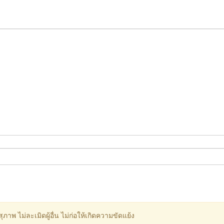
ภาพ ไม่ละเมิดผู้อื่น ไม่ก่อให้เกิดความขัดแย้ง