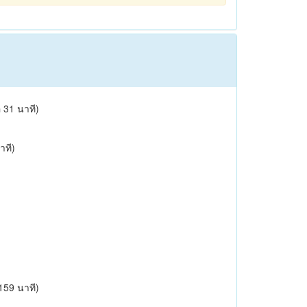
อ 31 นาที)
าที)
 159 นาที)