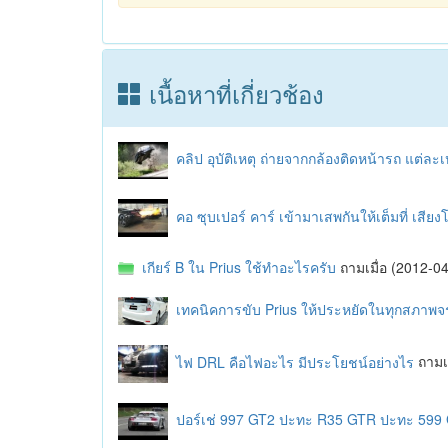
เนื้อหาที่เกี่ยวช้อง
คลิป อุบัติเหตุ ถ่ายจากกล้องติดหน้ารถ แต่ละ
คอ ซุบเปอร์ คาร์ เข้ามาเสพกันให้เต็มที่ เสีย
เกียร์ B ใน Prius ใช้ทำอะไรครับ
ถามเมื่อ (2012-
เทคนิคการขับ Prius ให้ประหยัดในทุกสภาพ
ไฟ DRL คือไฟอะไร มีประโยชน์อย่างไร
ถามเ
ปอร์เช่ 997 GT2 ปะทะ R35 GTR ปะทะ 599 