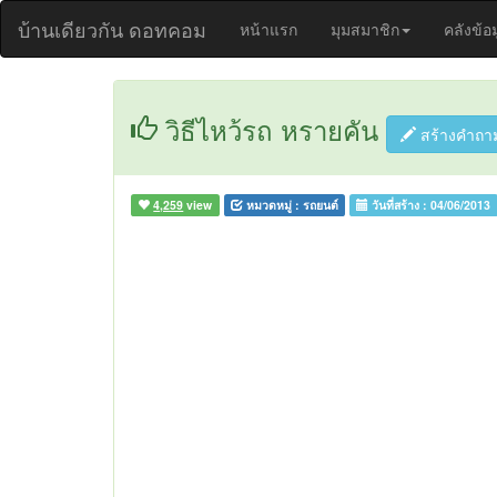
บ้านเดียวกัน ดอทคอม
หน้าแรก
มุมสมาชิก
คลังข้อ
วิธีไหว้รถ หรายคัน
สร้างคำถา
4,259
view
หมวดหมู่ :
รถยนต์
วันที่สร้าง :
04/06/2013