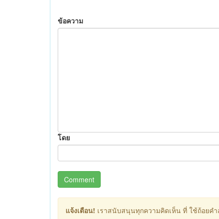
ข้อความ
โดย
Comment
แจ้งเตือน!
เราสนับสนุนทุกความคิดเห็น ที่ ใช้ถ้อยคำสุ