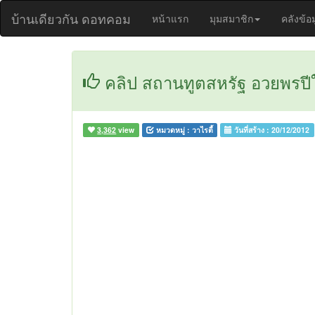
บ้านเดียวกัน ดอทคอม
หน้าแรก
มุมสมาชิก
คลังข้อ
คลิป สถานทูตสหรัฐ อวยพรปีใ
3,362
view
หมวดหมู่ :
วาไรตี้
วันที่สร้าง :
20/12/2012