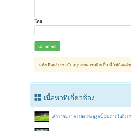
โดย
Comment
แจ้งเตือน!
เราสนับสนุนทุกความคิดเห็น ที่ ใช้ถ้อยคำสุ
เนื้อหาที่เกี่ยวช้อง
เค้าว่ากันว่า การยิงประตูลูกนี้ มันคาดไม่ถึงจ