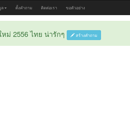
มูล
ตั้งคำถาม
ติดต่อเรา
ขอตัวอย่าง
หม่ 2556 ไทย น่ารักๆ
สร้างคำถาม