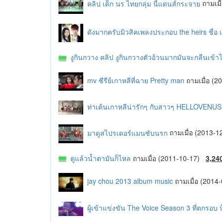
คลิป เด็ก นร ไทยกลุ่ม นี้แดนส์กระจาย
ถามเม
ดังมากครับมิวสิคเพลงประกอบ the heirs ชื่อ 
งูกินกวาง คลิป งูกินกวางตัวอ้วนมากมันจะกลืนเข้าไป
mv ซีรีย์เกาหลีที่ฉาย Pretty man
ถามเมื่อ (
ท่าเต้นเกาหลีน่ารักๆ กับสาวๆ HELLOVENU
มาดูสไปรเดอร์แมนซับนรก
ถามเมื่อ (2013-
ดูแล้วน้ำตามันก็ไหล
ถามเมื่อ (2011-10-17)
3,24
jay chou 2013 album music
ถามเมื่อ (201
ผู้เข้าแข่งขัน The Voice Season 3 ที่ตกรอบ น