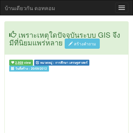
บ้านเดียวกัน ดอทคอม
เพราะเหตุใดปัจจุบันระบบ GIS จึง
มีที่นิยมแพร่หลาย
สร้างคำถาม
2,959
view
หมวดหมู่ :
การศึกษา เศรษฐศาสตร์
วันที่สร้าง :
20/09/2012