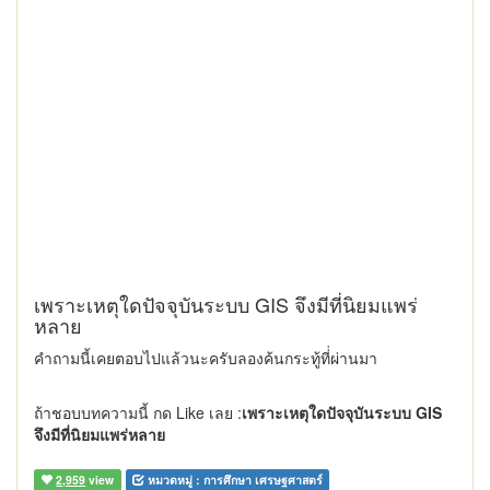
เพราะเหตุใดปัจจุบันระบบ GIS จึงมีที่นิยมแพร่
หลาย
คำถามนี้เคยตอบไปแล้วนะครับลองค้นกระทู้ที่่ผ่านมา
ถ้าชอบบทความนี้ กด Like เลย :
เพราะเหตุใดปัจจุบันระบบ GIS
จึงมีที่นิยมแพร่หลาย
2,959
view
หมวดหมู่ :
การศึกษา เศรษฐศาสตร์