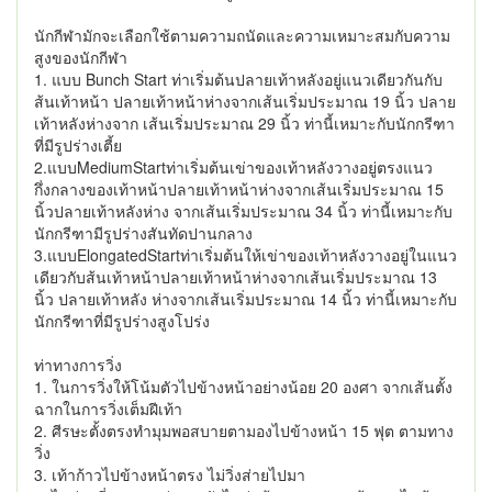
นักกีฬามักจะเลือกใช้ตามความถนัดและความเหมาะสมกับความ
สูงของนักกีฬา
1. แบบ Bunch Start ท่าเริ่มต้นปลายเท้าหลังอยู่แนวเดียวกันกับ
ส้นเท้าหน้า ปลายเท้าหน้าห่างจากเส้นเริ่มประมาณ 19 นิ้ว ปลาย
เท้าหลังห่างจาก เส้นเริ่มประมาณ 29 นิ้ว ท่านี้เหมาะกับนักกรีฑา
ที่มีรูปร่างเตี้ย
2.แบบMediumStartท่าเริ่มต้นเข่าของเท้าหลังวางอยู่ตรงแนว
กึ่งกลางของเท้าหน้าปลายเท้าหน้าห่างจากเส้นเริ่มประมาณ 15
นิ้วปลายเท้าหลังห่าง จากเส้นเริ่มประมาณ 34 นิ้ว ท่านี้เหมาะกับ
นักกรีฑามีรูปร่างสันทัดปานกลาง
3.แบบElongatedStartท่าเริ่มต้นให้เข่าของเท้าหลังวางอยู่ในแนว
เดียวกับส้นเท้าหน้าปลายเท้าหน้าห่างจากเส้นเริ่มประมาณ 13
นิ้ว ปลายเท้าหลัง ห่างจากเส้นเริ่มประมาณ 14 นิ้ว ท่านี้เหมาะกับ
นักกรีฑาที่มีรูปร่างสูงโปร่ง
ท่าทางการวิ่ง
1. ในการวิ่งให้โน้มตัวไปข้างหน้าอย่างน้อย 20 องศา จากเส้นตั้ง
ฉากในการวิ่งเต็มฝีเท้า
2. ศีรษะตั้งตรงทำมุมพอสบายตามองไปข้างหน้า 15 ฟุต ตามทาง
วิ่ง
3. เท้าก้าวไปข้างหน้าตรง ไม่วิ่งส่ายไปมา