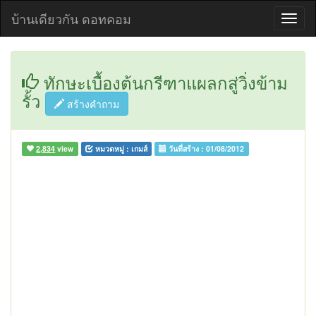
บ้านเดียวกัน ดอทคอม
ทักษะเบื้องต้นกรีฑาแผลกสู่วิ่งข้าม
รั้ว
สร้างคำถาม
2,834
view
หมวดหมู่ :
เกมส์
วันที่สร้าง :
01/08/2012