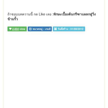
ถ้าชอบบทความนี้ กด Like เลย :
ทักษะเบื้องต้นกรีฑาแผลกสู่วิ่ง
ข้ามรั้ว
2,834
view
หมวดหมู่ :
เกมส์
วันที่สร้าง :
01/08/2012