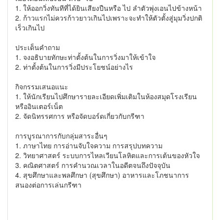
1. ให้ออกวิ่งทันทีที่ได้ยินเสียงปืนหรือ ไป ลำตัวพุ่งเอนไปข้างหน้า
2. ก้าวแรกไม่ควรก้าวยาวเกินไปเพราะจะทำให้ตัวตั้งสู่มุมวิ่งปกติ
เร็วเกินไป
ประเด็นคำถาม
1. จงอธิบายทักษะท่าตั้งต้นในการวิ่งมาให้เข้าใจ
2. ท่าตั้งต้นในการวิ่งมีประโยชน์อย่างไร
กิจกรรมเสนอแนะ
1. ให้นักเรียนไปศึกษารายละเอียดเพิ่มเติมในห้องสมุดโรงเรียน
หรืออินเตอร์เน็ต
2. จัดนิทรรศการ หรือจัดบอร์ดเกี่ยวกับกรีฑา
การบูรณาการกับกลุ่มสาระอื่นๆ
1. ภาษาไทย การอ่านจับใจความ การสรุปบทความ
2. วิทยาศาสตร์ ระบบการไหลเวียนโลหิตและการเต้นของหัวใจ
3. คณิตศาสตร์ การคำนวณเวลาในอดีตจนถึงปัจจุบัน
4. สุขศึกษาและพลศึกษา (สุขศึกษา) อาหารและโภชนาการ
สนองต่อการเล่นกรีฑา