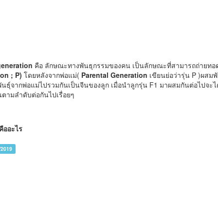
generation
คือ ลักษณะทางพันธุกรรมของคน เป็นลักษณะที่สามารถถ่ายทอด
on ; P)
โดยหลังจากพ่อแม่(
Parental Generation
เขียนย่อว่ารุ่น P )ผสมพั
ธุ์จากพ่อแม่ไปรวมกันเป็นจีนของลูก เมื่อนำลูกรุ่น F1 มาผสมกันต่อไปจะได้
ตามลำดับต่อกันไปเรื่อยๆ
คืออะไร
/2019