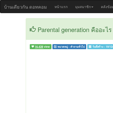
บ้านเดียวกัน ดอทคอม
หน้าแรก
มุมสมาชิก
คลังข้อ
Parental generation คืออะไ
16,439
view
หมวดหมู่ :
คำถามทั่วไป
วันที่สร้าง :
19/12