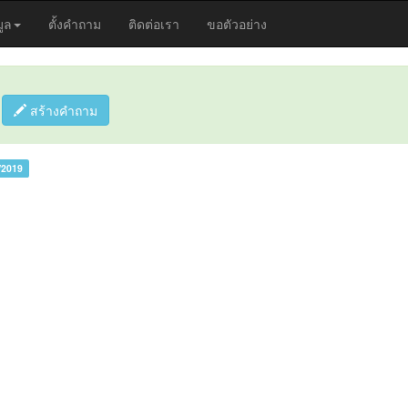
มูล
ตั้งคำถาม
ติดต่อเรา
ขอตัวอย่าง
ร
สร้างคำถาม
/2019