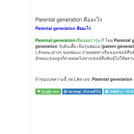
Parental generation คืออะไร
Parental generation คืออะไร
Parental generation
เขียนย่อว่ารุ่น P
โดย
Parental 
generation
กับต้นเตี้ย เป็นรุ่นพ่อแม่
(parent generati
) ลักษณะต่างๆ ของพ่อแม่ ถ่ายทอดทางจีนของเซลล์สืบพัน
ลักษณะของลูกก็ถ่ายทอดไปทางเซลล์สืบพันธุ์ไปให้หลาน
ถ้าชอบบทความนี้ กด Like เลย :
Parental generation 
16,439
view
หมวดหมู่ :
คำถามทั่วไป
วันที่สร้าง :
19/12