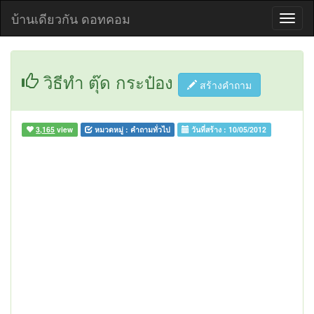
บ้านเดียวกัน ดอทคอม
วิธีทำ ตุ๊ด กระป๋อง
สร้างคำถาม
3,165
view
หมวดหมู่ :
คำถามทั่วไป
วันที่สร้าง :
10/05/2012