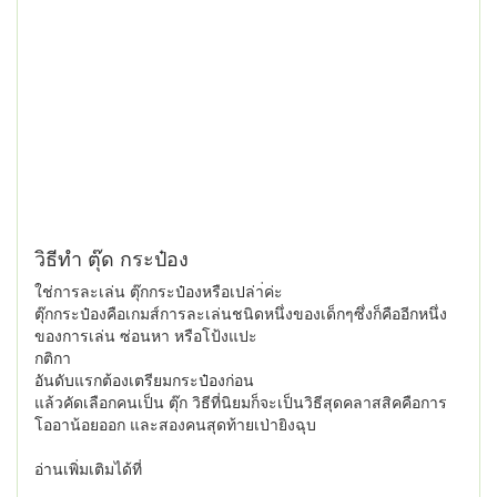
วิธีทำ ตุ๊ด กระป๋อง
ใช่การละเล่น ตุ๊กกระป๋องหรือเปล่า่ค่ะ
ตุ๊กกระป๋องคือเกมส์การละเล่นชนิดหนึ่งของเด็กๆซึ่งก็คืออีกหนึ่ง
ของการเล่น ซ่อนหา หรือโป้งแปะ
กติกา
อันดับแรกต้องเตรียมกระป๋องก่อน
แล้วคัดเลือกคนเป็น ตุ๊ก วิธีที่นิยมก็จะเป็นวิธีสุดคลาสสิคคือการ
โออาน้อยออก และสองคนสุดท้ายเป่ายิงฉุบ
อ่านเพิ่มเติมได้ที่