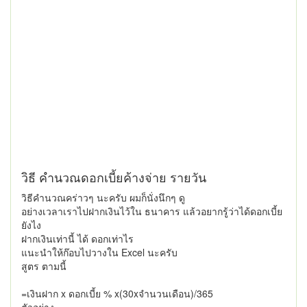
วิธี คำนวณดอกเบี้ยค้างจ่าย รายวัน
วิธีคำนวณคร่าวๆ นะครับ ผมก็นั่งนึกๆ ดู
อย่างเวลาเราไปฝากเงินไว้ใน ธนาคาร แล้วอยากรู้ว่าได้ดอกเบี้ย
ยังไง
ฝากเงินเท่านี้ ได้ ดอกเท่าไร
แนะนำให้ก๊อบไปวางใน Excel นะครับ
สูตร ตามนี้
=เงินฝาก x ดอกเบี้ย % x(30xจำนวนเดือน)/365