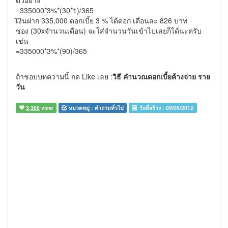
ตัวอย่าง
=335000*3%*(30*1)/365
เิงินฝาก 335,000 ดอกเบี้ย 3 % ได้ดอก เดือนละ 826 บาท
ช่อง (30xจำนวนเดือน) จะใส่จำนวนวันเข้าไปเลยก็ได้นะครับ
เช่น
=335000*3%*(90)/365
ถ้าชอบบทความนี้ กด Like เลย :
วิธี คำนวณดอกเบี้ยค้างจ่าย ราย
วัน
3,365
view
หมวดหมู่ :
คำถามทั่วไป
วันที่สร้าง :
09/05/2012