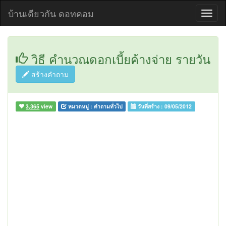
บ้านเดียวกัน ดอทคอม
วิธี คำนวณดอกเบี้ยค้างจ่าย รายวัน
สร้างคำถาม
3,365
view
หมวดหมู่ :
คำถามทั่วไป
วันที่สร้าง :
09/05/2012