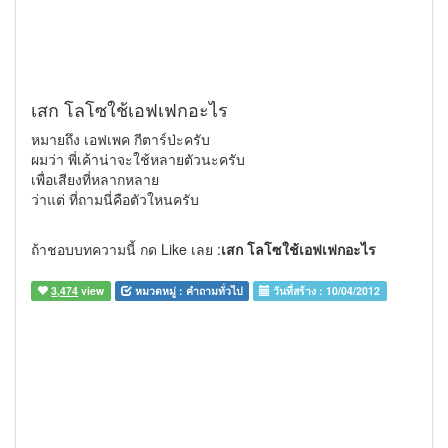
เสก โลโซใช้เอฟเฟกอะไร
หมายถึง เอฟเพค กีตาร์ป่ะครับ
ผมว่า พี่เค้าน่าจะใช้หลายตัวนะครับ
เพื่อเสียงที่หลากหลาย
ว่าแต่ ที่ถามนี่คือตัวใหนครับ
ถ้าชอบบทความนี้ กด Like เลย :
เสก โลโซใช้เอฟเฟกอะไร
3,474
view
หมวดหมู่ :
คำถามทั่วไป
วันที่สร้าง :
10/04/2012