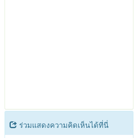
ร่วมแสดงความคิดเห็นได้ที่นี่