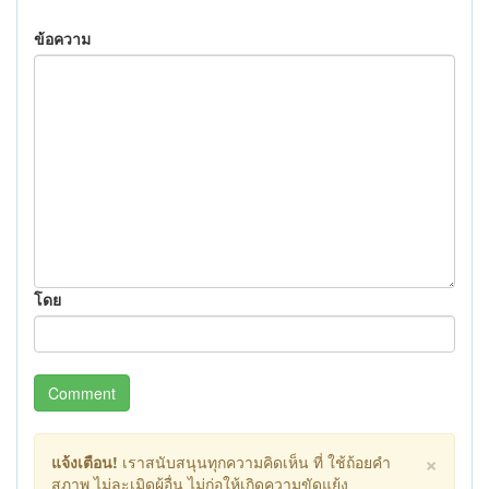
ข้อความ
โดย
Comment
×
แจ้งเตือน!
เราสนับสนุนทุกความคิดเห็น ที่ ใช้ถ้อยคำ
สุภาพ ไม่ละเมิดผู้อื่น ไม่ก่อให้เกิดความขัดแย้ง