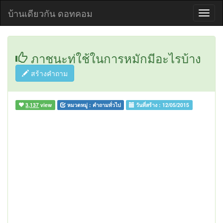
บ้านเดียวกัน ดอทคอม
ภาชนะท่ใช้ในการหมักมีอะไรบ้าง
สร้างคำถาม
3,137
view
หมวดหมู่ :
คำถามทั่วไป
วันที่สร้าง :
12/05/2015