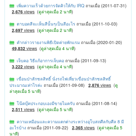
เพิ่มความเร็วด้วยการจัดคิวให้กับ IRQ
ถามเมื่อ (2011-07-31)
2,676
views
(
ดูล่าสุดเมื่อ 2 นาที
)
ตาบอดสีจะเห็นสีนั้นๆเป็นสีอะไร
ถามเมื่อ (2011-10-03)
2,697
views
(
ดูล่าสุดเมื่อ 2 นาที
)
คำกล่าวรายงานพิธีเปิดค่ายพักแรม
ถามเมื่อ (2020-01-20)
49,832
views
(
ดูล่าสุดเมื่อ 4 นาที
)
เจ็บคอ วิธีแก้อาการเจ็บคอ
ถามเมื่อ (2011-09-13)
3,222
views
(
ดูล่าสุดเมื่อ 4 นาที
)
เขื่อนป่าสักชลสิทธิ์ นั่งรถไฟเที่ยวเขื่อนป่าสักชลสิทธิ์
ประมาณเท่าไรค่ะ
ถามเมื่อ (2011-09-08)
2,876
views
(
ดู
ล่าสุดเมื่อ 5 นาที
)
โน๊ตบุ๊คประกอบเองมีขายไมครับ
ถามเมื่อ (2011-08-14)
2,511
views
(
ดูล่าสุดเมื่อ 5 นาที
)
ความเหมือนและความแตกต่างระหว่างอุโบสถศีลกับศีล 8 มี
อะไรบ้าง
ถามเมื่อ (2011-09-22)
2,365
views
(
ดูล่าสุดเมื่อ 5
นาที
)