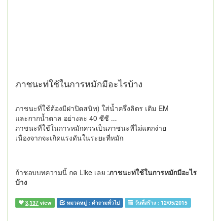
ภาชนะท่ใช้ในการหมักมีอะไรบ้าง
ภาชนะที่ใช้ต้องมีฝาปิดสนิท) ใส่น้ำครึ่งลิตร เติม EM
และกากน้ำตาล อย่างละ 40 ซีซี ...
ภาชนะที่ใช้ในการหมักควรเป็นภาชนะที่ไม่แตกง่าย
เนื่องจากจะเกิดแรงดันในระยะที่หมัก
ถ้าชอบบทความนี้ กด Like เลย :
ภาชนะท่ใช้ในการหมักมีอะไร
บ้าง
3,137
view
หมวดหมู่ :
คำถามทั่วไป
วันที่สร้าง :
12/05/2015