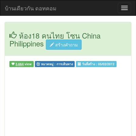
บ้านเดียวกัน ดอทคอม
ห้อง18 คนไทย โซน China
Philippines
สร้างคำถาม
3,664
view
หมวดหมู่ :
การเดินทาง
วันที่สร้าง :
05/02/2012