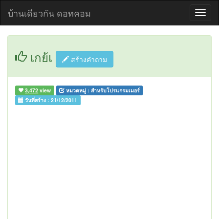
บ้านเดียวกัน ดอทคอม
เกย้เ
สร้างคำถาม
3,472
view
หมวดหมู่ :
สำหรับโปรแกรมเมอร์
วันที่สร้าง :
21/12/2011