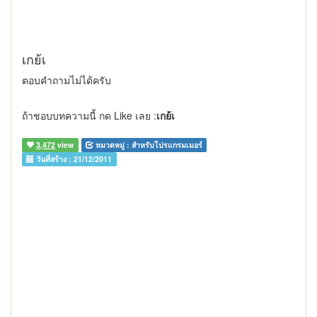
เกย้เ
ตอบคำถามไม่ได้ครับ
ถ้าชอบบทความนี้ กด Like เลย :
เกย้เ
3,472
view
หมวดหมู่ :
สำหรับโปรแกรมเมอร์
วันที่สร้าง :
21/12/2011