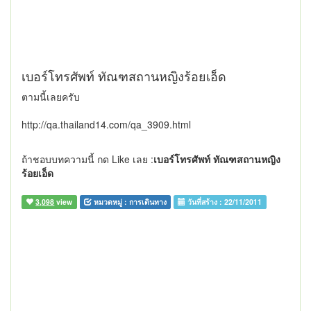
เบอร์โทรศัพท์ ทัณฑสถานหญิงร้อยเอ็ด
ตามนี้เลยครับ
http://qa.thailand14.com/qa_3909.html
ถ้าชอบบทความนี้ กด Like เลย :
เบอร์โทรศัพท์ ทัณฑสถานหญิง
ร้อยเอ็ด
3,098
view
หมวดหมู่ :
การเดินทาง
วันที่สร้าง :
22/11/2011