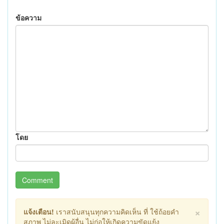
ข้อความ
โดย
Comment
×
แจ้งเตือน!
เราสนับสนุนทุกความคิดเห็น ที่ ใช้ถ้อยคำ
สุภาพ ไม่ละเมิดผู้อื่น ไม่ก่อให้เกิดความขัดแย้ง