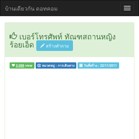
บ้านเดียวกัน ดอทคอม
เบอร์โทรศัพท์ ทัณฑสถานหญิง
ร้อยเอ็ด
สร้างคำถาม
3,098
view
หมวดหมู่ :
การเดินทาง
วันที่สร้าง :
22/11/2011