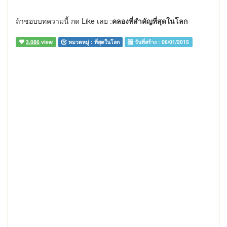
ถ้าชอบบทความนี้ กด Like เลย :
คลองที่สำคัญที่สุดในโลก
3,086
view
หมวดหมู่ :
ที่สุดในโลก
วันที่สร้าง :
06/01/2015