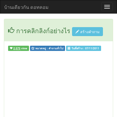
บ้านเดียวกัน ดอทคอม
การคลิกลิงก์อย่างไร
สร้างคำถาม
2,575
view
หมวดหมู่ :
คำถามทั่วไป
วันที่สร้าง :
07/11/2011