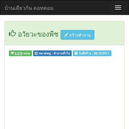
บ้านเดียวกัน ดอทคอม
อวัยวะของพืช
สร้างคำถาม
2,579
view
หมวดหมู่ :
คำถามทั่วไป
วันที่สร้าง :
06/10/2011