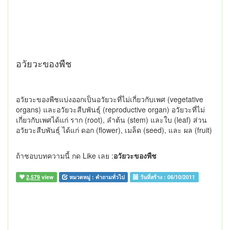
อวัยวะของพืช
อวัยวะของพืชแบ่งออกเป็นอวัยวะที่ไม่เกี่ยวกับเพศ (vegetative
organs) และอวัยวะสืบพันธุ์ (reproductive organ) อวัยวะที่ไม่
เกี่ยวกับเพศได้แก่ ราก (root), ลำต้น (stem) และใบ (leaf) ส่วน
อวัยวะสืบพันธุ์ ได้แก่ ดอก (flower), เมล็ด (seed), และ ผล (fruit)
ถ้าชอบบทความนี้ กด Like เลย :
อวัยวะของพืช
2,579
view
หมวดหมู่ :
คำถามทั่วไป
วันที่สร้าง :
06/10/2011