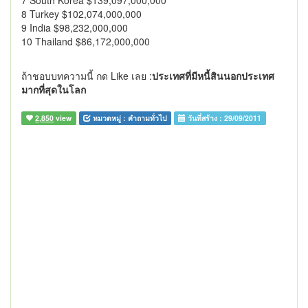
7 South Korea $139,097,000,000
8 Turkey $102,074,000,000
9 India $98,232,000,000
10 Thailand $86,172,000,000
ถ้าชอบบทความนี้ กด Like เลย :
ประเทศที่มีหนี้สินนอกประเทศ
มากที่สุดในโลก
2,850
view
หมวดหมู่ :
คำถามทั่วไป
วันที่สร้าง :
29/09/2011