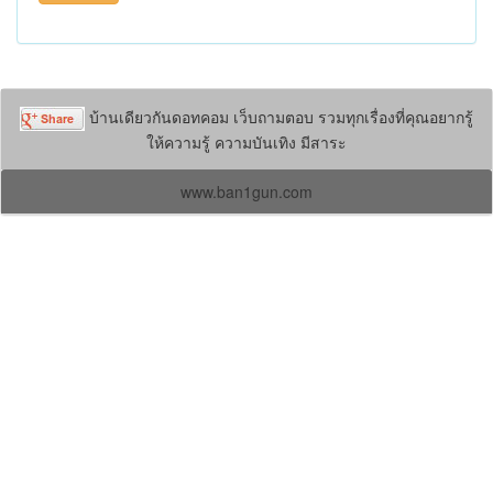
บ้านเดียวกันดอทคอม เว็บถามตอบ รวมทุกเรื่องที่คุณอยากรู้
ให้ความรู้ ความบันเทิง มีสาระ
www.ban1gun.com