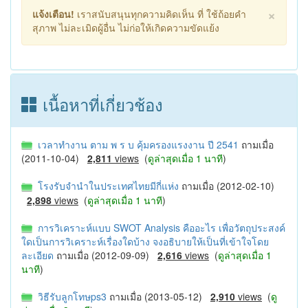
×
แจ้งเตือน!
เราสนับสนุนทุกความคิดเห็น ที่ ใช้ถ้อยคำ
สุภาพ ไม่ละเมิดผู้อื่น ไม่ก่อให้เกิดความขัดแย้ง
เนื้อหาที่เกี่ยวช้อง
เวลาทำงาน ตาม พ ร บ คุ้มครองแรงงาน ปี 2541
ถามเมื่อ
(2011-10-04)
2,811
views
(
ดูล่าสุดเมื่อ 1 นาที
)
โรงรับจำนำในประเทศไทยมีกี่แห่ง
ถามเมื่อ (2012-02-10)
2,898
views
(
ดูล่าสุดเมื่อ 1 นาที
)
การวิเคราะห์แบบ SWOT Analysis คืออะไร เพื่อวัตถุประสงค์
ใดเป็นการวิเคราะห์เรื่องใดบ้าง จงอธิบายให้เป็นที่เข้าใจโดย
ละเอียด
ถามเมื่อ (2012-09-09)
2,616
views
(
ดูล่าสุดเมื่อ 1
นาที
)
วิธีรับลูกโทษps3
ถามเมื่อ (2013-05-12)
2,910
views
(
ดู