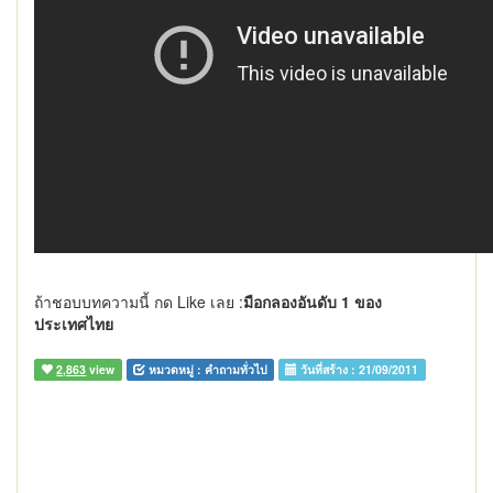
ถ้าชอบบทความนี้ กด Like เลย :
มือกลองอันดับ 1 ของ
ประเทศไทย
2,863
view
หมวดหมู่ :
คำถามทั่วไป
วันที่สร้าง :
21/09/2011