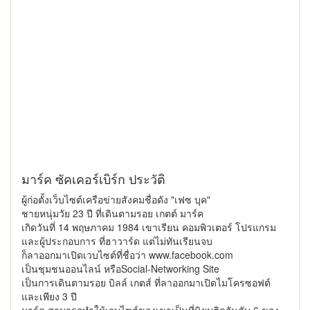
มาร์ค ซัคเคอร์เบิร์ก ประวัติ
ผู้ก่อตั้งเว็บไซต์เครือข่ายสังคมชื่อดัง "เฟซ บุค"
ชายหนุ่มวัย 23 ปี ที่เดินตามรอย เกตต์ มาร์ค
เกิดวันที่ 14 พฤษภาคม 1984 เขาเรียน คอมพิวเตอร์ โปรแกรม
และผู้ประกอบการ ที่ฮาวาร์ด แต่ไม่ทันเรียนจบ
ก็ลาออกมาเปิดเวบไซต์ที่ชื่อว่า www.facebook.com
เป็นชุมชนออนไลน์ หรือSocial-Networking Site
เป็นการเดินตามรอย บิลล์ เกตส์ ที่ลาออกมาเปิดไมโครซอฟต์
และเพียง 3 ปี