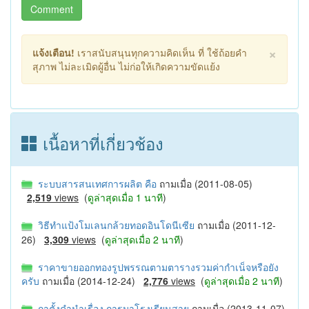
Comment
×
แจ้งเตือน!
เราสนับสนุนทุกความคิดเห็น ที่ ใช้ถ้อยคำ
สุภาพ ไม่ละเมิดผู้อื่น ไม่ก่อให้เกิดความขัดแย้ง
เนื้อหาที่เกี่ยวช้อง
ระบบสารสนเทศการผลิต คือ
ถามเมื่อ (2011-08-05)
2,519
views
(
ดูล่าสุดเมื่อ 1 นาที
)
วิธีทำแป้งโมเลนกล้วยทอดอินโดนีเซีย
ถามเมื่อ (2011-12-
26)
3,309
views
(
ดูล่าสุดเมื่อ 2 นาที
)
ราคาขายออกทองรูปพรรณตามตารางรวมค่ากำเน็จหรือยัง
ครับ
ถามเมื่อ (2014-12-24)
2,776
views
(
ดูล่าสุดเมื่อ 2 นาที
)
กาตั้งคำนำเรื่อง การมาโรงเรียนสาย
ถามเมื่อ (2013-11-07)