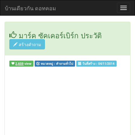
บ้านเดียวกัน ดอทคอม
มาร์ค ซัคเคอร์เบิร์ก ประวัติ
สร้างคำถาม
2,659
view
หมวดหมู่ :
คำถามทั่วไป
วันที่สร้าง :
04/11/2014