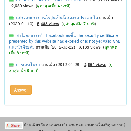
2,630
views
(
ดูล่าสุดเมื่อ 4 นาที
)
แปรงลบกระดานไร้ฝุ่นเป็นโครงงานประเภทใด
ถามเมื่อ
(2020-01-10)
5,483
views
(
ดูล่าสุดเมื่อ 7 นาที
)
ทำไมก่อนจะเข้า Facebook จะขึ้นThe security certificate
presented by this website has expired or is not yet valid ช่วย
แนะนำด้วยค่ะ
ถามเมื่อ (2012-03-22)
3,135
views
(
ดูล่าสุด
เมื่อ 8 นาที
)
การเล่นโนรา
ถามเมื่อ (2012-01-28)
2,664
views
(
ดู
ล่าสุดเมื่อ 9 นาที
)
บ้านเดียวกันดอทคอม เว็บถามตอบ รวมทุกเรื่องที่คุณอยากรู้