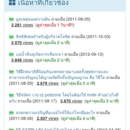
เนื้อหาที่เกี่ยวช้อง
มูลเหตุของความฝัน
ถามเมื่อ (2011-08-05)
2,281
views
(
ดูล่าสุดเมื่อ 1 วินาที!!
)
สิทธิพิเศษสำหรับผู้บริจาคโลหิต
ถามเมื่อ (2011-10-03)
2,570
views
(
ดูล่าสุดเมื่อ 2 นาที
)
แม่น้ำสินธุเกิดจากเทือกเขา
ถามเมื่อ (2012-09-12)
3,848
views
(
ดูล่าสุดเมื่อ 2 นาที
)
วิธีฝึกสมาธิที่นิยมกันแพร่หลายมาแต่ครั้งพุทธกาลและ
สามารถเจริญจนได้ญาณจิตถึงขั้นปัญจมญาณ คือ วิธีใด
ถามเมื่อ
(2011-08-05)
2,679
views
(
ดูล่าสุดเมื่อ 3 นาที
)
วิธีสมัคร เวป cz podzone โดยไม่ต้องใช้ invite ทำอย่างไงดี
ครับ
ถามเมื่อ (2011-08-17)
3,870
views
(
ดูล่าสุดเมื่อ 3 นาที
)
มรดกความเจริญที่อะมอไรท์ให้แก่โลกคืออะไร
ถามเมื่อ
(2011-08-06)
2,507
views
(
ดูล่าสุดเมื่อ 4 นาที
)
EF 527BK 1AV จำนำได้เท่าไหร่ ครับ
ถามเมื่อ (2012-04-28)