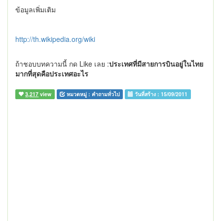
ข้อมูลเพิ่มเติม
http://th.wikipedia.org/wiki
ถ้าชอบบทความนี้ กด Like เลย :
ประเทศที่มีสายการบินอยู่ในไทย
มากที่สุดคือประเทศอะไร
3,217
view
หมวดหมู่ :
คำถามทั่วไป
วันที่สร้าง :
15/09/2011