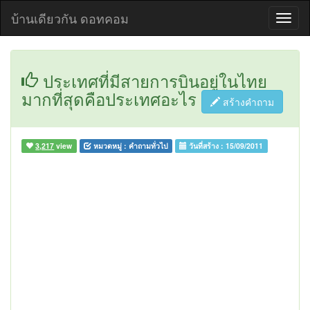
บ้านเดียวกัน ดอทคอม
ประเทศที่มีสายการบินอยู่ในไทย
มากที่สุดคือประเทศอะไร
สร้างคำถาม
3,217
view
หมวดหมู่ :
คำถามทั่วไป
วันที่สร้าง :
15/09/2011