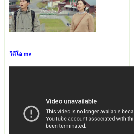
วีดีโอ mv