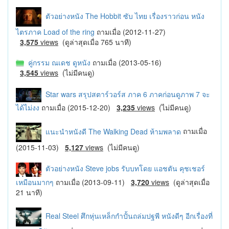
ตัวอย่างหนัง The Hobbit ซับ ไทย เรื่องราวก่อน หนัง
ไตรภาค Load of the ring
ถามเมื่อ (2012-11-27)
3,575
views
(ดูล่าสุดเมื่อ 765 นาที)
คู่กรรม ณเดช ดูหนัง
ถามเมื่อ (2013-05-16)
3,545
views
(ไม่มีคนดู)
Star wars สรุปสตาร์วอร์ส ภาค 6 ภาคก่อนดูภาพ 7 จะ
ได้ไม่งง
ถามเมื่อ (2015-12-20)
3,235
views
(ไม่มีคนดู)
แนะนำหนังดี The Walking Dead ห้ามพลาด
ถามเมื่อ
(2015-11-03)
5,127
views
(ไม่มีคนดู)
ตัวอย่างหนัง Steve jobs รับบทโดย แอชตัน คุชเชอร์
เหมือนมากๆ
ถามเมื่อ (2013-09-11)
3,720
views
(ดูล่าสุดเมื่อ
21 นาที)
Real Steel ศึกหุ่นเหล็กกำปั้นถล่มปฐพี หนังดีๆ อีกเรื่องที่