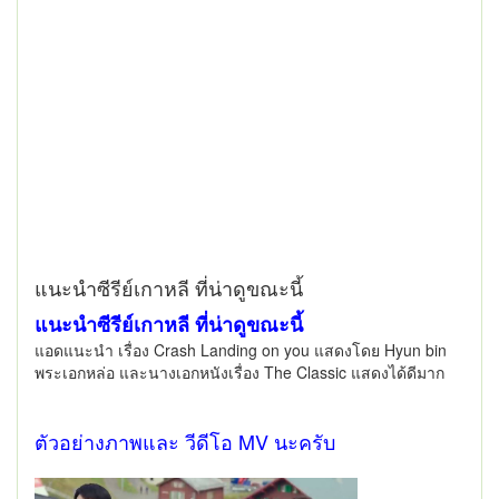
แนะนำซีรีย์เกาหลี ที่น่าดูขณะนี้
แนะนำซีรีย์เกาหลี ที่น่าดูขณะนี้
แอดแนะนำ เรื่อง Crash Landing on you แสดงโดย Hyun bin
พระเอกหล่อ และนางเอกหนังเรื่อง The Classic แสดงได้ดีมาก
ตัวอย่างภาพและ วีดีโอ MV นะครับ