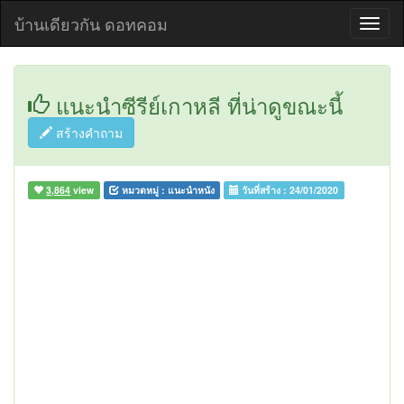
บ้านเดียวกัน ดอทคอม
แนะนำซีรีย์เกาหลี ที่น่าดูขณะนี้
สร้างคำถาม
3,864
view
หมวดหมู่ :
แนะนำหนัง
วันที่สร้าง :
24/01/2020