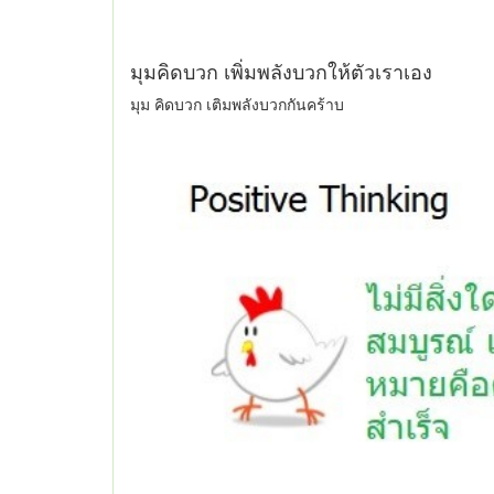
มุมคิดบวก เพิ่มพลังบวกให้ตัวเราเอง
มุม คิดบวก เติมพลังบวกกันคร้าบ