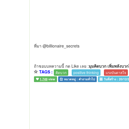
ที่มา @billionaire_secrets
ถ้าชอบบทความนี้ กด Like เลย :
มุมคิดบวก เพิ่มพลังบวก
TAGS :
คิดบวก
positive thinking
แรงบันดาลใจ
1,749
view
หมวดหมู่ :
คำถามทั่วไป
วันที่สร้าง :
20/12/