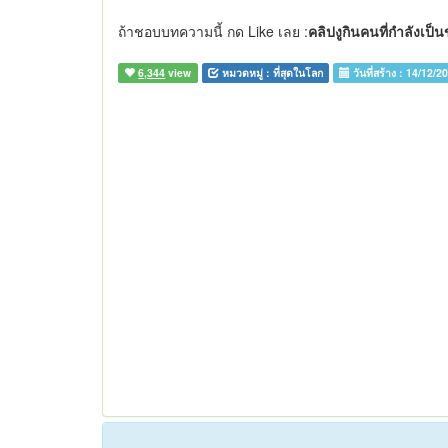
ถ้าชอบบทความนี้ กด Like เลย :
คลิปงูกินคนที่กำลังเป็น
6,344
view
หมวดหมู่ :
ที่สุดในโลก
วันที่สร้าง :
14/12/2