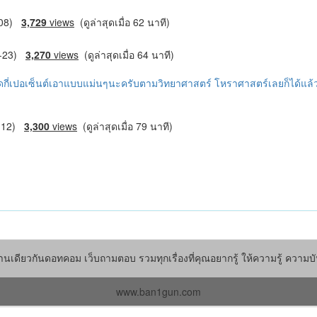
5-08)
3,729
views
(ดูล่าสุดเมื่อ 62 นาที)
07-23)
3,270
views
(ดูล่าสุดเมื่อ 64 นาที)
ดกี่เปอเซ็นต์เอาแบบแม่นๆนะครับตามวิทยาศาสตร์ โหราศาสตร์เลยก็ได้แล้
9-12)
3,300
views
(ดูล่าสุดเมื่อ 79 นาที)
านเดียวกันดอทคอม เว็บถามตอบ รวมทุกเรื่องที่คุณอยากรู้ ให้ความรู้ ความบั
www.ban1gun.com