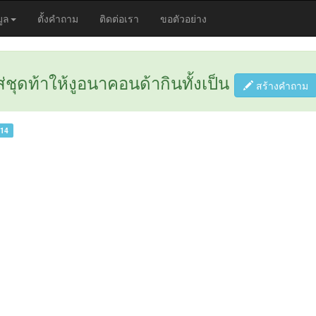
มูล
ตั้งคำถาม
ติดต่อเรา
ขอตัวอย่าง
ส่ชุดท้าให้งูอนาคอนด้ากินทั้งเป็น
สร้างคำถาม
014