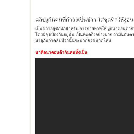
คลิปงูกินคนที่กำลังเป็นข่าว ใส่ชุดท้าให้งูอ
เป็นข่าวอยู่ซักพักสำหรับ การถ่ายทำที่ให้ งูอนาคอนด้ากิน
โดยมีชุดป้องกันอยู่นั้น เป็นที่พูดถึงอย่างมาก ว่ามันอัน
มาดูกันว่าคลิปทีว่านั้นจะน่ากลัวขนาดใหน
นาทีอนาคอนด้ากินคนทั้งเป็น