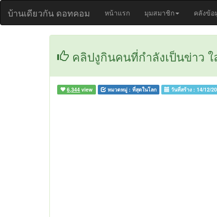
บ้านเดียวกัน ดอทคอม
หน้าแรก
มุมสมาชิก
คลังข้อ
คลิปงูกินคนที่กำลังเป็นข่าว ใ
6,344
view
หมวดหมู่ :
ที่สุดในโลก
วันที่สร้าง :
14/12/2